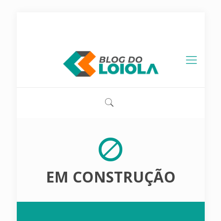
contato@blogdoloiola.com.br
EM CONSTRUÇÃO