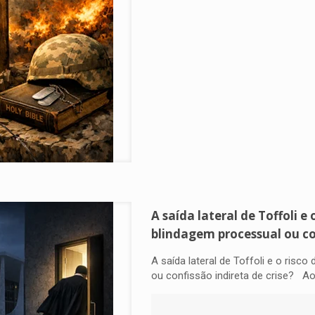
A saída lateral de Toffoli e
blindagem processual ou con
A saída lateral de Toffoli e o risc
ou confissão indireta de crise? Ao 