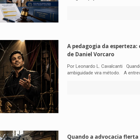
A pedagogia da esperteza: 
de Daniel Vorcaro
Por Leonardo L. Cavalcanti Quando a
ambiguidade vira método. A entre
Quando a advocacia flerta 