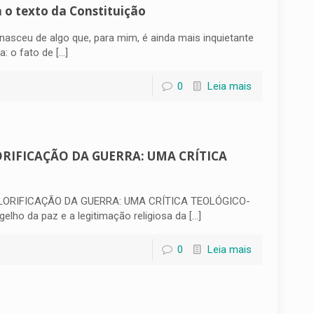
a o texto da Constituição
asceu de algo que, para mim, é ainda mais inquietante
a: o fato de
[…]
0
Leia mais
LORIFICAÇÃO DA GUERRA: UMA CRÍTICA
GLORIFICAÇÃO DA GUERRA: UMA CRÍTICA TEOLÓGICO-
lho da paz e a legitimação religiosa da
[…]
0
Leia mais