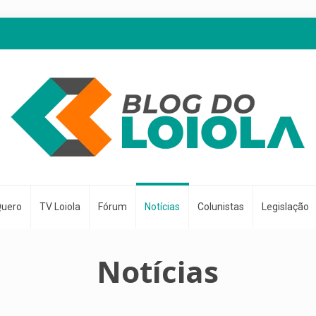
Quero
TV Loiola
Fórum
Notícias
Colunistas
Legislação
Notícias