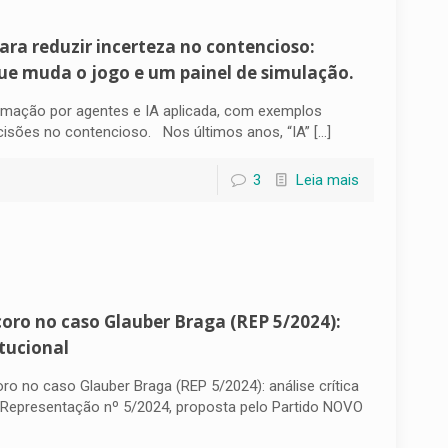
ara reduzir incerteza no contencioso:
que muda o jogo e um painel de simulação.
omação por agentes e IA aplicada, com exemplos
decisões no contencioso. Nos últimos anos, “IA”
[…]
3
Leia mais
oro no caso Glauber Braga (REP 5/2024):
itucional
 no caso Glauber Braga (REP 5/2024): análise crítica
A Representação nº 5/2024, proposta pelo Partido NOVO