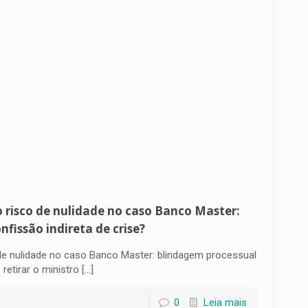
 o risco de nulidade no caso Banco Master:
fissão indireta de crise?
o de nulidade no caso Banco Master: blindagem processual
retirar o ministro
[…]
0
Leia mais