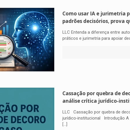
Como usar IA e jurimetria p
padrões decisórios, prova 
LLC Entenda a diferença entre aut
práticos e jurimetria para apoiar 
Cassação por quebra de dec
análise crítica jurídico‑inst
LLC Cassação por quebra de decoro
jurídico‑institucional Introdução 
[…]