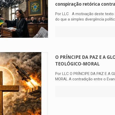
conspiração retórica contr
Por LLC A motivação deste texto n
do que a simples divergência polític
O PRÍNCIPE DA PAZ E A G
TEOLÓGICO-MORAL
Por LLC O PRÍNCIPE DA PAZ E A 
MORAL A contradição entre o Evange