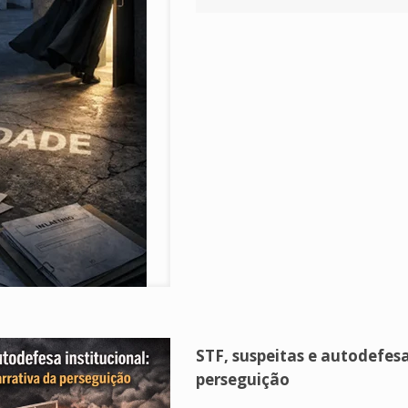
STF, suspeitas e autodefesa 
perseguição