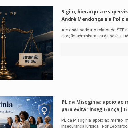
Sigilo, hierarquia e supervis
André Mendonça e a Polícia
Até onde pode ir o relator do STF 
direção administrativa da polícia j
PL da Misoginia: apoio ao
para evitar insegurança jur
PL da Misoginia: apoio ao mérito,
insegurança jurídica Por Leonardo 