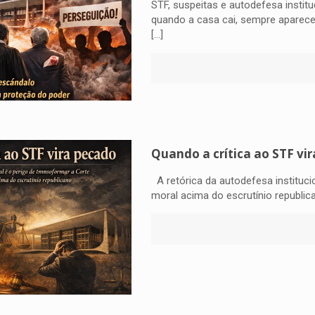
STF, suspeitas e autodefesa institu
quando a casa cai, sempre aparece
[…]
Quando a crítica ao STF vi
A retórica da autodefesa instituci
moral acima do escrutínio republi