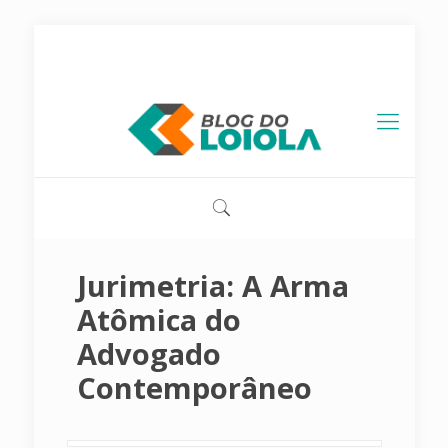
contato@blogdoloiola.com.br
Jurimetria: A Arma
Atômica do
Advogado
Contemporâneo