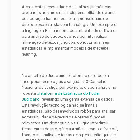
A crescente necessidade de análises jurimétricas
profundas nos mostra a indispensabilidade de uma
colaboração harmoniosa entre profissionais do
direito e especialistas em tecnologia. Um exemplo é
a linguagem R, um renomado ambiente de software
para análise de dados, que nos permite realizar
mineração de textos jurídicos, conduzir análises
estatísticas e implementar modelos de
machine
learning
.
No âmbito do Judiciário, é notório o esforço em
incorporar tecnologias avançadas. O Conselho
Nacional de Justiça, por exemplo, disponibiliza uma
robusta
plataforma de Estatística do Poder
Judiciário
, revelando uma gama extensa de dados.
Esta revolução tecnológica não se limita a
estatísticas. São desenvolvidos robôs para analisar
admissibilidade de recursos e outras funções
relevantes. Um destaque é o STF, que introduziu
ferramentas de Inteligência Artificial, como o “Victor”,
focado na análise de temas de repercussão geral, e