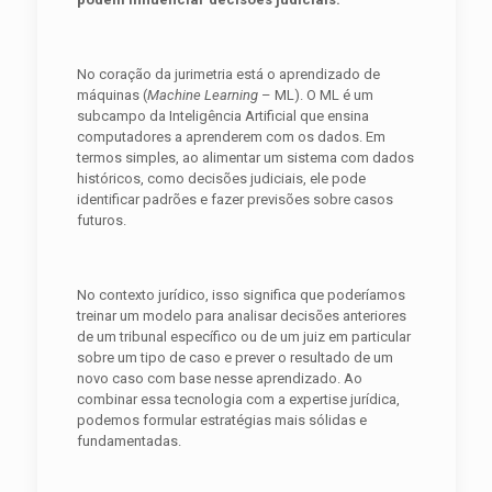
No coração da jurimetria está o aprendizado de
máquinas (
Machine Learning
– ML). O ML é um
subcampo da Inteligência Artificial que ensina
computadores a aprenderem com os dados. Em
termos simples, ao alimentar um sistema com dados
históricos, como decisões judiciais, ele pode
identificar padrões e fazer previsões sobre casos
futuros.
No contexto jurídico, isso significa que poderíamos
treinar um modelo para analisar decisões anteriores
de um tribunal específico ou de um juiz em particular
sobre um tipo de caso e prever o resultado de um
novo caso com base nesse aprendizado. Ao
combinar essa tecnologia com a expertise jurídica,
podemos formular estratégias mais sólidas e
fundamentadas.