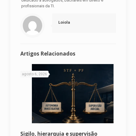
dedicado a advogados, bacharéis em direito e
profissionais da TI.
Loiola
Artigos Relacionados
agosto 6, 2026
Sigilo, hierarquia e supervisão