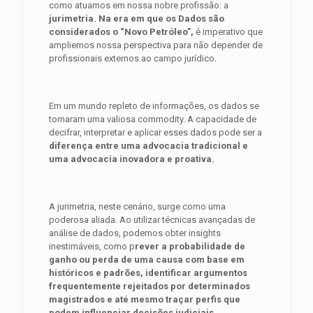
como atuamos em nossa nobre profissão: a
jurimetria. Na era em que os Dados são
considerados o “Novo Petróleo”,
é imperativo que
ampliemos nossa perspectiva para não depender de
profissionais externos ao campo jurídico.
Em um mundo repleto de informações, os dados se
tornaram uma valiosa commodity. A capacidade de
decifrar, interpretar e aplicar esses dados pode ser a
diferença entre uma advocacia tradicional e
uma advocacia inovadora e proativa.
A jurimetria, neste cenário, surge como uma
poderosa aliada. Ao utilizar técnicas avançadas de
análise de dados, podemos obter insights
inestimáveis, como p
rever a probabilidade de
ganho ou perda de uma causa com base em
históricos e padrões, identificar argumentos
frequentemente rejeitados por determinados
magistrados e até mesmo traçar perfis que
podem influenciar decisões judiciais.