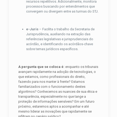
recursos repetitivos. Adicionalmente, monitora
processos buscando por entendimentos que
convergem ou divergem entre as turmas do STJ.
e-Juris
– Facilita o trabalho da Secretaria de
Jurisprudência, auxiliando na extração das
referências legislativas e jurisprudenciais do
acórdão, e identificando os acórdãos-chave
sobre temas jurídicos específicos.
A pergunta que se coloca é:
enquanto os tribunais
avançam rapidamente na adoção de tecnologias, o
que estamos, como profissionais do direito,
fazendo para nos manter à frente? Estamos
familiarizados com o funcionamento destes
algoritmos? Conhecemos as nuances de sua ética e
transparência, especialmente no que tange a
proteção de informações sensíveis? Em um futuro
próximo, estaremos aptos a acompanhar e até
mesmo liderar as inovações que rapidamente se
infiltram no cenário jurídico?