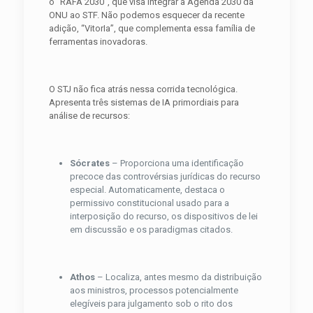
o “RAFA 2030”, que visa integrar a Agenda 2030 da
ONU ao STF. Não podemos esquecer da recente
adição, “VitorIa”, que complementa essa família de
ferramentas inovadoras.
O STJ não fica atrás nessa corrida tecnológica.
Apresenta três sistemas de IA primordiais para
análise de recursos:
Sócrates
– Proporciona uma identificação
precoce das controvérsias jurídicas do recurso
especial. Automaticamente, destaca o
permissivo constitucional usado para a
interposição do recurso, os dispositivos de lei
em discussão e os paradigmas citados.
Athos
– Localiza, antes mesmo da distribuição
aos ministros, processos potencialmente
elegíveis para julgamento sob o rito dos