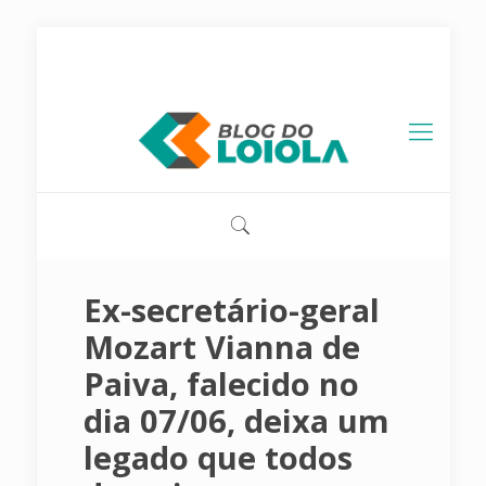
contato@blogdoloiola.com.br
Ex-secretário-geral
Mozart Vianna de
Paiva, falecido no
dia 07/06, deixa um
legado que todos