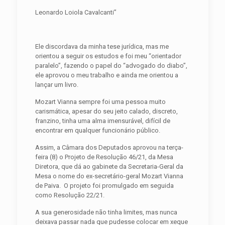
Leonardo Loiola Cavalcanti”
Ele discordava da minha tese jurídica, mas me
orientou a seguir os estudos e foi meu “orientador
paralelo”, fazendo o papel do “advogado do diabo”,
ele aprovou o meu trabalho e ainda me orientou a
lançar um livro.
Mozart Vianna sempre foi uma pessoa muito
carismática, apesar do seu jeito calado, discreto,
franzino, tinha uma alma imensurável, difícil de
encontrar em qualquer funcionário público.
Assim, a Câmara dos Deputados aprovou na terça-
feira (8) o Projeto de Resolução 46/21, da
Mesa
Diretora
, que dá ao gabinete da Secretaria-Geral da
Mesa o nome do ex-secretário-geral Mozart Vianna
de Paiva. O projeto foi promulgado em seguida
como Resolução 22/21.
A sua generosidade não tinha limites, mas nunca
deixava passar nada que pudesse colocar em xeque