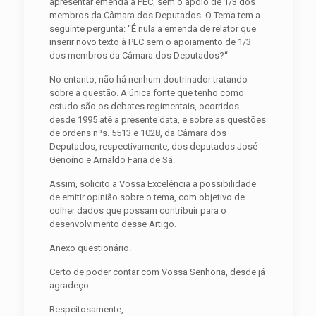
apresentar emenda à PEC, sem o apoio de 1/3 dos
membros da Câmara dos Deputados. O Tema tem a
seguinte pergunta: “É nula a emenda de relator que
inserir novo texto à PEC sem o apoiamento de 1/3
dos membros da Câmara dos Deputados?“
No entanto, não há nenhum doutrinador tratando
sobre a questão. A única fonte que tenho como
estudo são os debates regimentais, ocorridos
desde 1995 até a presente data, e sobre as questões
de ordens nºs. 5513 e 1028, da Câmara dos
Deputados, respectivamente, dos deputados José
Genoíno e Arnaldo Faria de Sá.
Assim, solicito a Vossa Excelência a possibilidade
de emitir opinião sobre o tema, com objetivo de
colher dados que possam contribuir para o
desenvolvimento desse Artigo.
Anexo questionário.
Certo de poder contar com Vossa Senhoria, desde já
agradeço.
Respeitosamente,