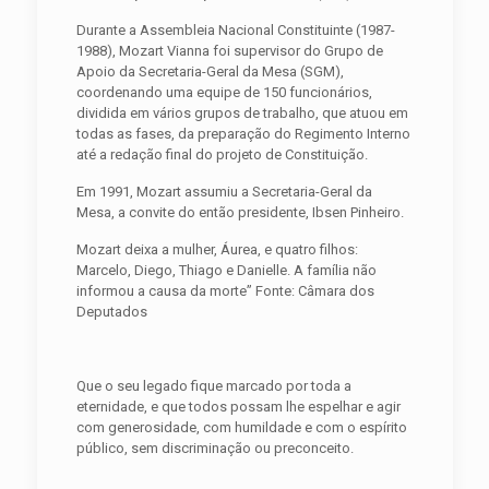
Durante a Assembleia Nacional Constituinte (1987-
1988), Mozart Vianna foi supervisor do Grupo de
Apoio da Secretaria-Geral da Mesa (SGM),
coordenando uma equipe de 150 funcionários,
dividida em vários grupos de trabalho, que atuou em
todas as fases, da preparação do Regimento Interno
até a redação final do projeto de Constituição.
Em 1991, Mozart assumiu a Secretaria-Geral da
Mesa, a convite do então presidente, Ibsen Pinheiro.
Mozart deixa a mulher, Áurea, e quatro filhos:
Marcelo, Diego, Thiago e Danielle. A família não
informou a causa da morte” Fonte: Câmara dos
Deputados
Que o seu legado fique marcado por toda a
eternidade, e que todos possam lhe espelhar e agir
com generosidade, com humildade e com o espírito
público, sem discriminação ou preconceito.