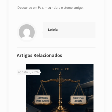
Descanse em Paz, meu nobre e eterno amigo!
Loiola
Artigos Relacionados
agosto 6, 2026