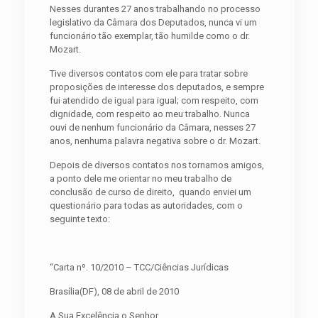
Nesses durantes 27 anos trabalhando no processo
legislativo da Câmara dos Deputados, nunca vi um
funcionário tão exemplar, tão humilde como o dr.
Mozart.
Tive diversos contatos com ele para tratar sobre
proposições de interesse dos deputados, e sempre
fui atendido de igual para igual; com respeito, com
dignidade, com respeito ao meu trabalho. Nunca
ouvi de nenhum funcionário da Câmara, nesses 27
anos, nenhuma palavra negativa sobre o dr. Mozart.
Depois de diversos contatos nos tornamos amigos,
a ponto dele me orientar no meu trabalho de
conclusão de curso de direito, quando enviei um
questionário para todas as autoridades, com o
seguinte texto:
“Carta nº. 10/2010 – TCC/Ciências Jurídicas
Brasília(DF), 08 de abril de 2010
A Sua Excelência o Senhor