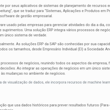
e por seus aplicativos de sistemas de planejamento de recursos e
beitung”, que se traduz para “Sistemas, Aplicações e Produtos em
software de gestão empresarial.
ware usado pelas empresas para gerenciar atividades do dia a dia, 
 suprimentos. Uma solução ERP integra vários processos de negócios
um único sistema de verdade.
balmente. As soluções ERP da SAP são conhecidas por sua capacida
todos os tamanhos, desde Empresário Individual (EI) a Sociedade An
.
 processos de negócios, reunindo todos os aspectos da empresa, fa
 decisões. Ao integrar as operações de negócios em um único siste
e às mudanças no ambiente de negócios.
 de visualização de dados, ele incorpora recursos de machine lear
ão que usa dados históricos para prever resultados futuros (Para