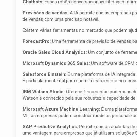
Chatbots:
Esses robôs conversacionais interagem com o
Previsões de vendas:
A IA permite que as empresas pr
de vendas com uma precisão notável.
Existem várias ferramentas no mercado que podem ajuda
ForecastPro:
Uma ferramenta de previsão de vendas bas
Oracle Sales Cloud Analytics:
Um conjunto de ferrament
Microsoft Dynamics 365 Sales:
Um software de CRM que
Salesforce Einstein:
É uma plataforma de IA integrada
É particularmente útil para quem já está imerso no ecos
IBM Watson Studio:
Oferece ferramentas poderosas de 
Watson é conhecido pela sua robustez e capacidade de 
Microsoft Azure Machine Learning:
É uma plataforma 
ML, as empresas podem construir modelos personalizad
SAP Predictive Analytics:
Permite que os analistas de
uma vantagem para empresas que já utilizam soluções 