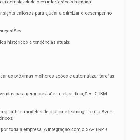
dia complexidade sem interferência humana.
nsights valiosos para ajudar a otimizar o desempenho
 sugestões:
s históricos e tendências atuais;
dar as próximas melhores ações e automatizar tarefas.
endas para gerar previsões e classificações. O IBM
e implantem modelos de machine learning. Com a Azure
óricos;
o por toda a empresa. A integração com o SAP ERP é