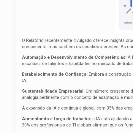
O Relatório recentemente divulgado oferece insights cru
crescimento, mas também os desafios inerentes. As con
Automação e Desenvolvimento de Competências:
A I
escassez de talentos e habilidades no mercado de traba
Estabelecimento de Confiança:
Embora a construção d
IA.
Sustentabilidade Empresarial:
Um número crescente de 
analogia pertinente com o conceito de adaptação e mud
A expansão da IA é contínua e global, com 35% das empr
Aumentando a força de trabalho:
a IA está ajudando a
30% dos profissionais de TI globais afirmam que os f