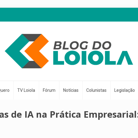
Quero
TV Loiola
Fórum
Notícias
Colunistas
Legislação
s de IA na Prática Empresarial: