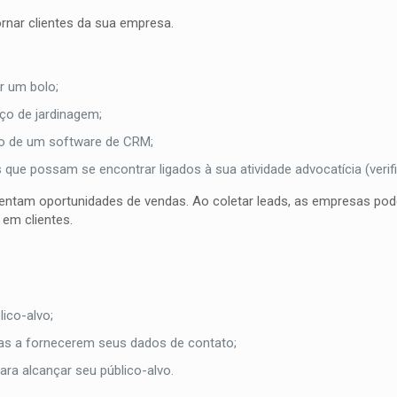
nar clientes da sua empresa.
r um bolo;
ço de jardinagem;
to de um software de CRM;
 que possam se encontrar ligados à sua atividade advocatícia (verif
entam oportunidades de vendas. Ao coletar leads, as empresas po
em clientes.
lico-alvo;
oas a fornecerem seus dados de contato;
ara alcançar seu público-alvo.