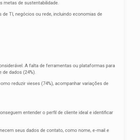
s metas de sustentabilidade.
de TI, negócios ou rede, incluindo economias de
onsiderável. A falta de ferramentas ou plataformas para
e de dados (24%).
 como reduzir vieses (74%), acompanhar variações de
eguem entender o perfil de cliente ideal e identificar
ornecem seus dados de contato, como nome, e-mail e