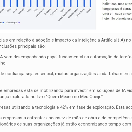
ciais em relação à adoção e impacto da Inteligência Artificial (IA)
clusões principais são:
A vem desempenhando papel fundamental na automação de tarefas r
lho.
e confiança seja essencial, muitas organizações ainda falham em 
empresas está se mobilizando para investir em soluções de IA vis
ança explorado no livro “Quem Mexeu no Meu Queijo”.
esas utilizando a tecnologia e 42% em fase de exploração. Esta ad
s empresas a enfrentar escassez de mão de obra e de competências
uncionários de suas organizações já estão economizando tempo com