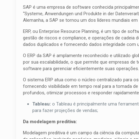
SAP é uma empresa de software conhecida principalment
“Systeme, Anwendungen und Produkte in der Datenverar
Alemanha, a SAP se tornou um dos líderes mundiais em 
ERP, ou Enterprise Resource Planning, é um tipo de soft
gestão de riscos e compliance, e operações de cadeia de
dados duplicados e fornecendo dados integridade com 
O ERP da SAP é amplamente reconhecido e utilizado glo
por sua escalabilidade, o que permite que empresas de 
software para gerenciar eficientemente suas operações
O sistema ERP atua como o núcleo centralizado para os
fornecendo visibilidade em tempo real para a tomada de
profundos, otimizar processos e responder rapidament
Tableau:
o Tableau é principalmente uma ferramenta
para fazer projeções de vendas;
Da modelagem preditiva:
Modelagem preditiva é um campo da ciência da computaç