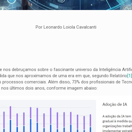
Por Leonardo Loiola Cavalcanti
nos debruçamos sobre o fascinante universo da Inteligência Artific
edida que nos aproximamos de uma era em que, segundo Relatório
[1
 seus processos comerciais. Além disso, 73% dos profissionais de T
 nos últimos dois anos, conforme imagem abaixo: