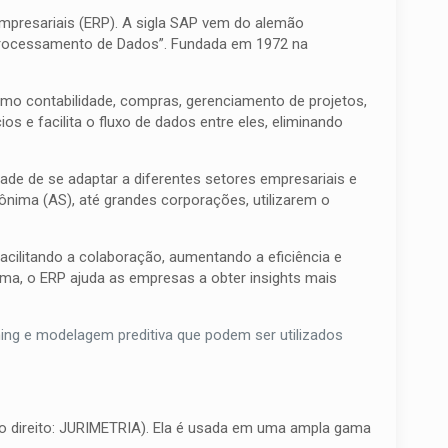
mpresariais (ERP). A sigla SAP vem do alemão
 Processamento de Dados”. Fundada em 1972 na
como contabilidade, compras, gerenciamento de projetos,
 e facilita o fluxo de dados entre eles, eliminando
de de se adaptar a diferentes setores empresariais e
ônima (AS), até grandes corporações, utilizarem o
cilitando a colaboração, aumentando a eficiência e
ma, o ERP ajuda as empresas a obter insights mais
ning e modelagem preditiva que podem ser utilizados
 o direito: JURIMETRIA). Ela é usada em uma ampla gama