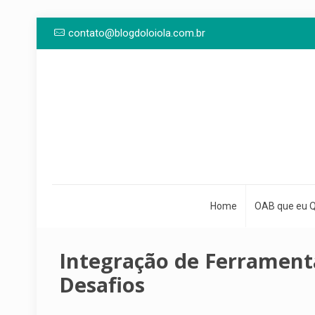
contato@blogdoloiola.com.br
Home
OAB que eu 
Integração de Ferramenta
Desafios