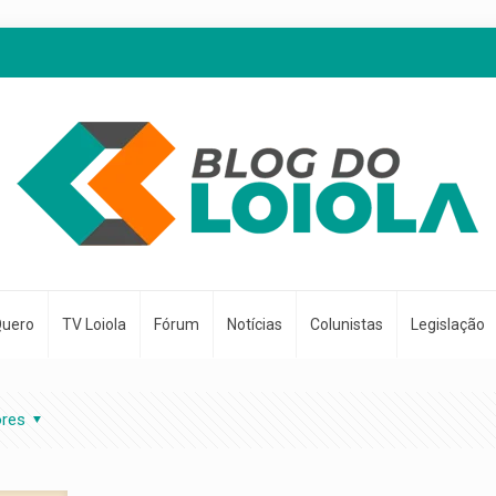
Quero
TV Loiola
Fórum
Notícias
Colunistas
Legislação
ores