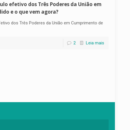
ulo efetivo dos Três Poderes da União em
dido e o que vem agora?
fetivo dos Três Poderes da União em Cumprimento de
2
Leia mais