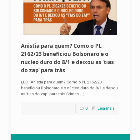
Anistia para quem? Como o PL
2162/23 beneficiou Bolsonaro e o
núcleo duro do 8/1 e deixou as ‘tias
do zap’ para trás
LLC Anistia para quem? Como o PL 2162/23
beneficiou Bolsonaro e o núcleo duro do 8/1 e deixou
as ‘tias do zap’ para trás Crimes
[…]
0
Leia mais